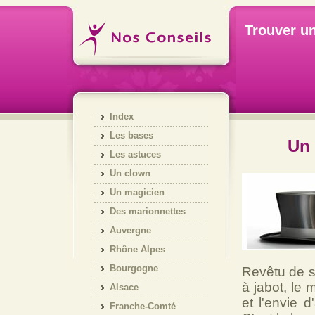
Trouver un
Index
Les bases
Un 
Les astuces
Un clown
Un magicien
Des marionnettes
Auvergne
Rhône Alpes
Bourgogne
Revêtu de s
à jabot, le 
Alsace
et l'envie 
Franche-Comté