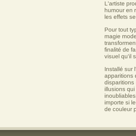
L'artiste p
humour en r
les effets s
Pour tout t
magie moder
transforment
finalité de 
visuel qu'il
Installé sur
apparitions 
disparition
illusions qu
inoubliables.
importe si 
de couleur p